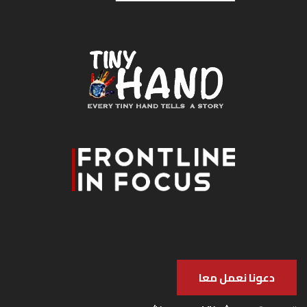
دعونا نعمل معا