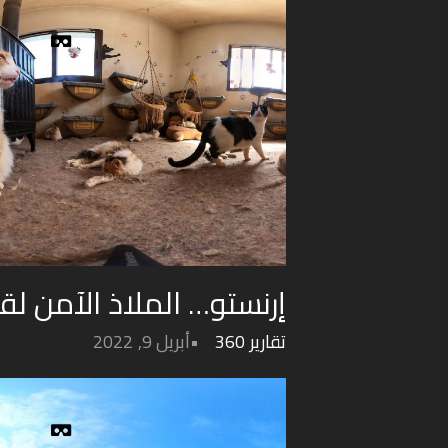
إرنستو… الملاذ الآمن ل
تقارير 360
أبريل 9, 2022