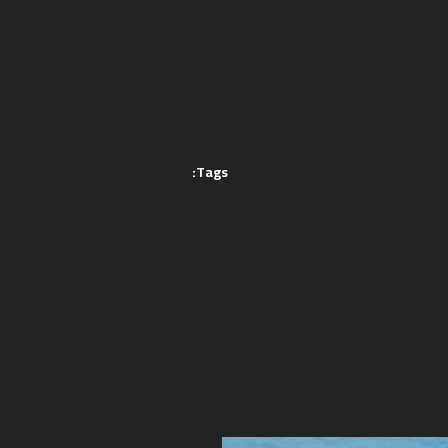
Tags: