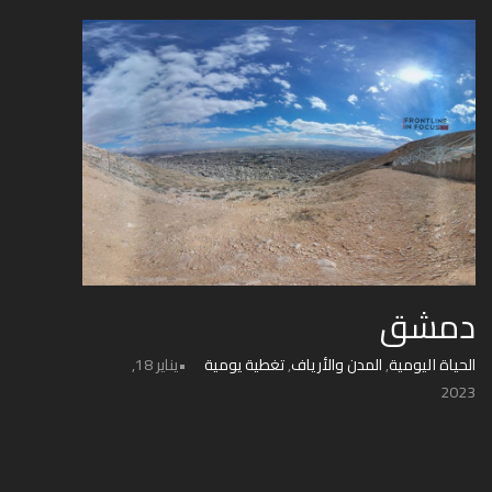
دمشق
الحياة اليومية
,
المدن والأرياف
,
تغطية يومية
يناير 18,
2023