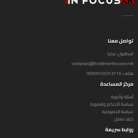
تواصل معنا
اسطنبول، تركيا
contactus@frontlineinfocusxr.net
هاتف:
00905550313116
مركز المساعدة
أسئلة وأجوبة
سياسة الأحكام والشروط
سياسة الخصوصية
كيف تعمل
روابط سريعة