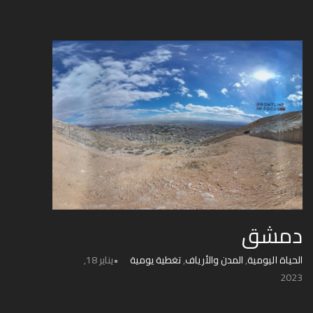
دمشق
الحياة اليومية
,
المدن والأرياف
,
تغطية يومية
يناير 18,
2023