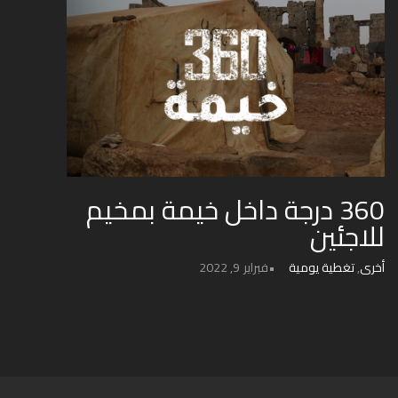
360 درجة داخل خيمة بمخيم
للاجئين
أخرى
,
تغطية يومية
فبراير 9, 2022