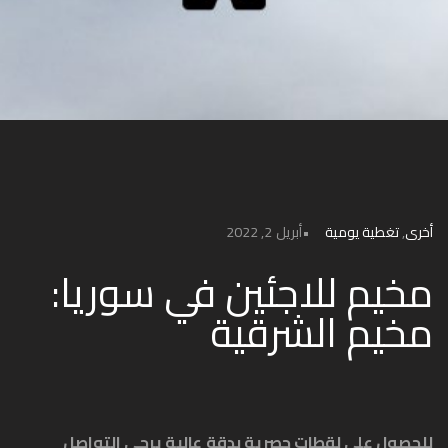
أخرى
,
تغطية يومية
أبريل 2, 2022
مخيم للاجئين في سوريا:
مخيم الشرقية
للحصول على لقطات حصرية بدقة عالية يرجى التواصل