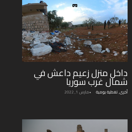
داخل منزل زعيم داعش في
شمال غرب سوريا
أخرى
,
تغطية يومية
مارس 1, 2022