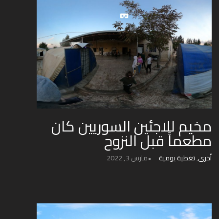
مخيم للاجئين السوريين كان
مطعماً قبل النزوح
أخرى
,
تغطية يومية
مارس 3, 2022