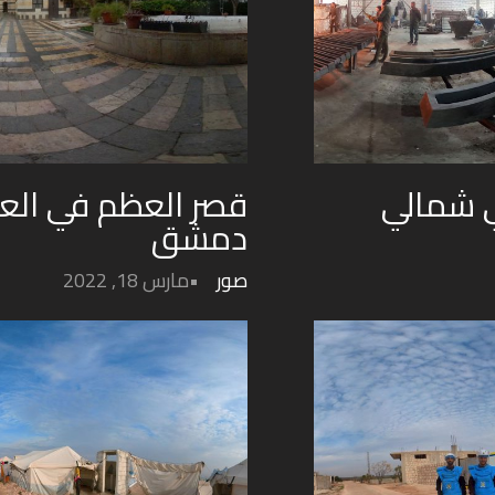
 شمالي
قصر العظم في الع
دمشق
صور
مارس 18, 2022