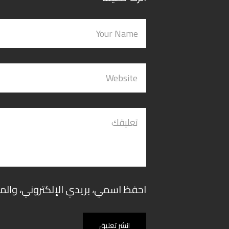
احفظ اسمي، بريدي الإلكتروني، والم
انشر تعليق