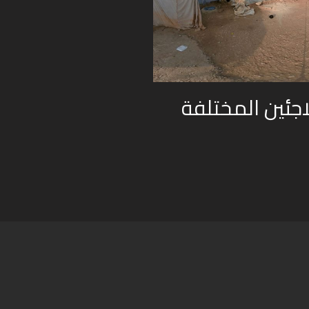
جئين المختلفة