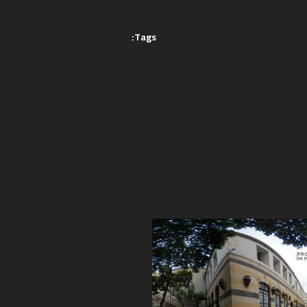
Tags: