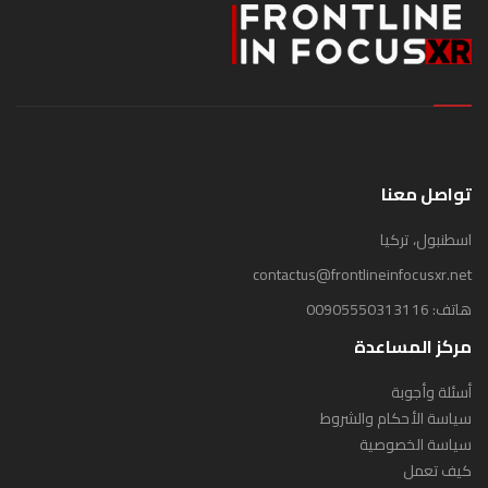
تواصل معنا
اسطنبول، تركيا
contactus@frontlineinfocusxr.net
هاتف:
00905550313116
مركز المساعدة
أسئلة وأجوبة
سياسة الأحكام والشروط
سياسة الخصوصية
كيف تعمل