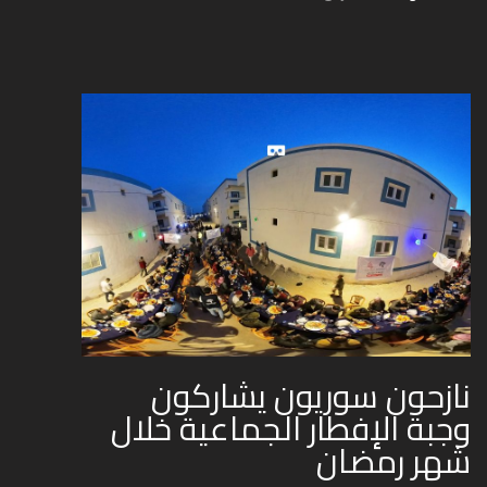
نازحون سوريون يشاركون
وجبة الإفطار الجماعية خلال
شهر رمضان