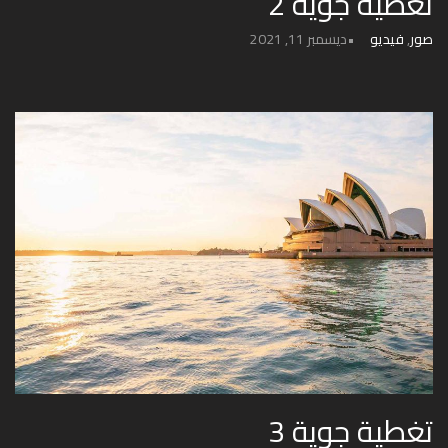
تغطية جوية 2
صور
,
فيديو
ديسمبر 11, 2021
تغطية جوية 3