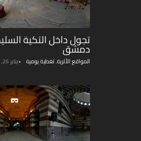
تجول داخل التكية السلي
دمشق
المواقع الأثرية
,
تغطية يومية
يناير 26, 2022