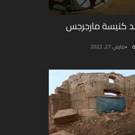
360 شاهد كنيسة مارجرجس
ة
مارس 27, 2022