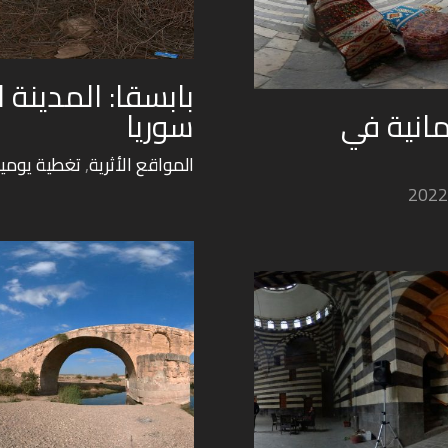
بابسقا: المدينة 
مانية في
سوريا
المواقع الأثرية
,
تغطية يومي