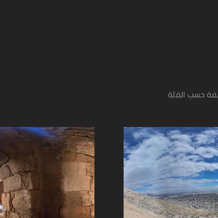
فة حسب الفئة