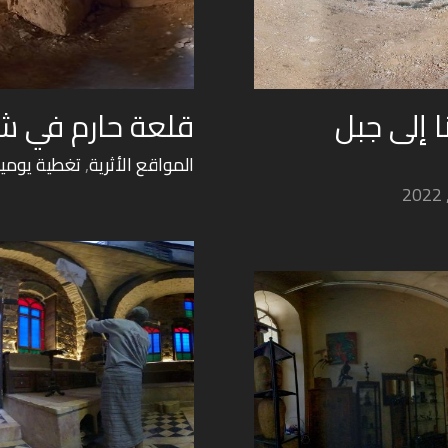
VR ورافقنا إلى جبل
قلعة حارم في ش
المواقع الأثرية
,
تغطية يومي