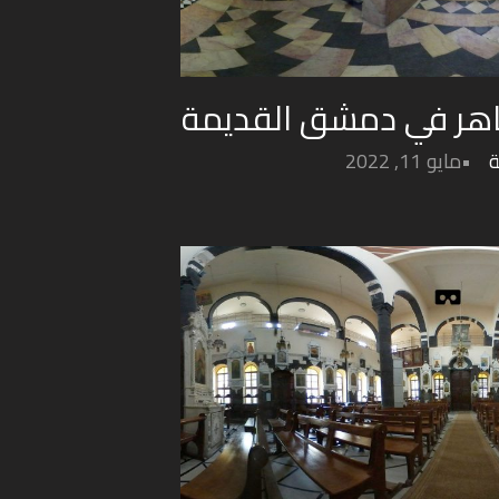
ظاهر في دمشق القديمة
ة
مايو 11, 2022