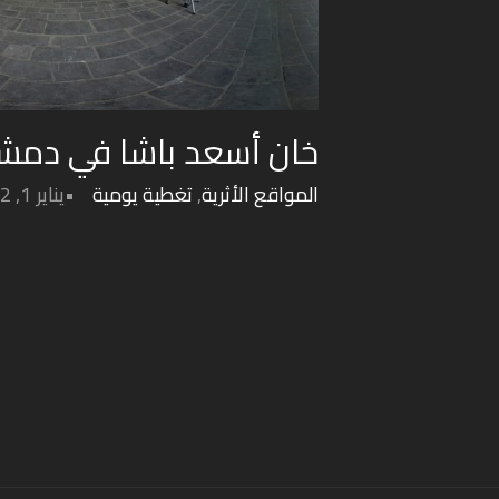
خان أسعد باشا في دمش
المواقع الأثرية
,
تغطية يومية
يناير 1, 2022