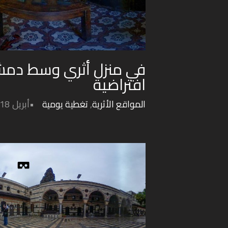
في منزل أثري وسط دمش
افتراضية
المواقع الأثرية
,
تغطية يومية
أبريل 18, 2022