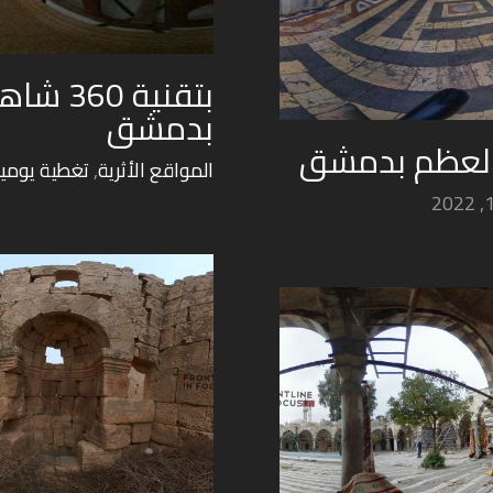
بتقنية 
بدمشق
 العظم بدمشق
المواقع الأثرية
,
تغطية يومي