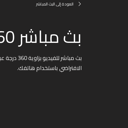
العودة إلى البث المباشر
بث مباشر 360
بث مباشر ل
الافتراضي باستخدام هاتفك.