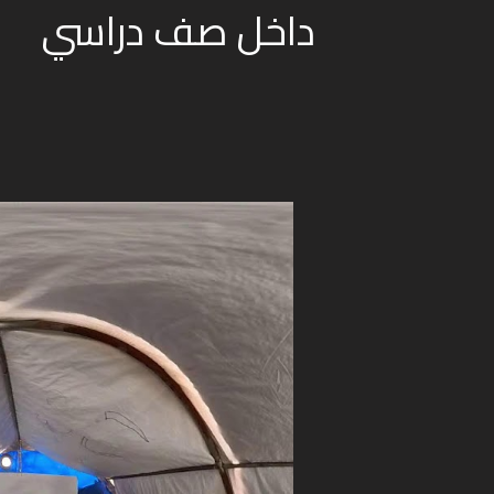
داخل صف دراسي