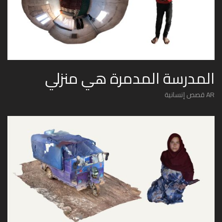
المدرسة المدمرة هي منزلي
AR قصص إنسانية