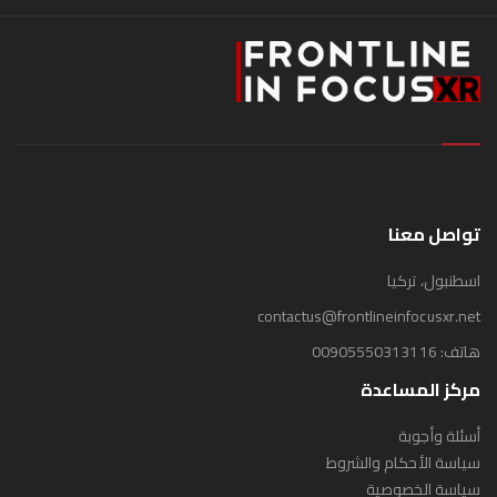
تواصل معنا
اسطنبول، تركيا
contactus@frontlineinfocusxr.net
هاتف:
00905550313116
مركز المساعدة
أسئلة وأجوبة
سياسة الأحكام والشروط
سياسة الخصوصية