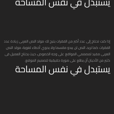
يستبدل في نفس المساحة
إذا كنت تحتاج إلى عدد أكبر من الفقرات يتيح لك مولد النص العربى زيادة عدد
الفقرات كما تريد، النص لن يبدو مقسما ولا يحوي أخطاء لغوية، مولد النص
العربى مفيد لمصممي المواقع على وجه الخصوص، حيث يحتاج العميل فى
كثير من الأحيان أن يطلع على صورة حقيقية لتصميم الموقع.
يستبدل في نفس المساحة