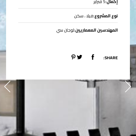
إكمال:
5 فبراير
نوع المشروع:
فيلا ، سكن
المهندسين المعماريين:
لوجان سي
SHARE: