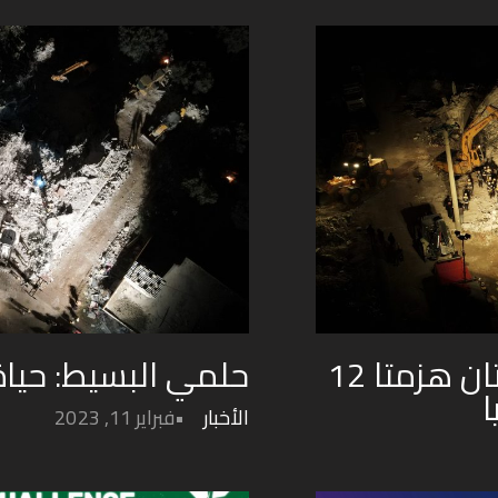
أصوات من الزلزال: دقيقتان هزمتا 12
حلمي البسيط: حيا
ا
الأخبار
فبراير 11, 2023