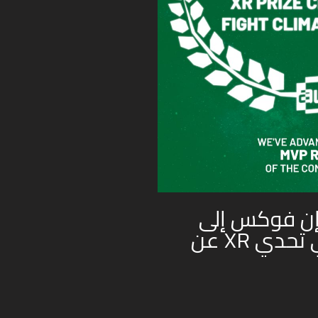
إن فوكس إلى
المرحلة النهائية في تحدي XR عن