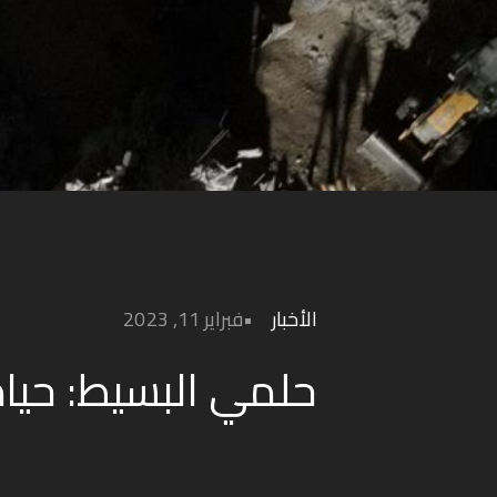
الأخبار
فبراير 11, 2023
حلمي البسيط: حيا