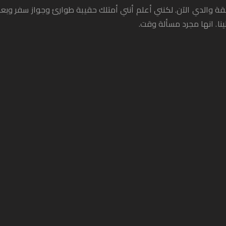
فقة والدي الآن. لكنني أعلم أنني أمتلك حقيبة طوارئ وجواز سفر وبع
لينا. انها مجرد مسألة وقت.