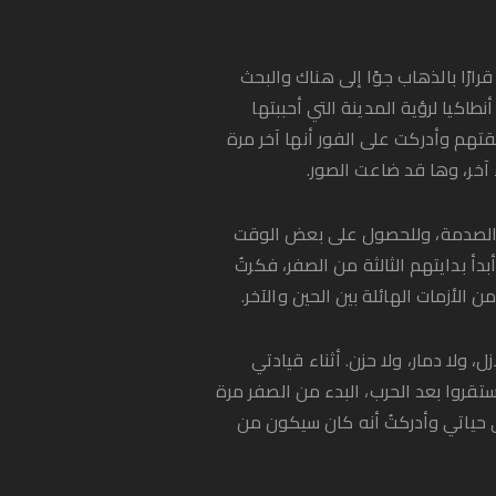
رًا بالذهاب جوًا إلى هناك والبحث
اكيا لرؤية المدينة التي أحببتها
قتهم وأدركت على الفور أنها آخر مرة
ٌ آخر، وها قد ضاعت الصور.
ن الصدمة، وللحصول على بعض الوقت
أ بدايتهم الثالثة من الصفر، فكرتُ
الأزمات الهائلة بين الحين والآخر.
، ولا دمار، ولا حزن. أثناء قيادتي
ستقروا بعد الحرب، البدء من الصفر مرة
في حياتي وأدركتُ أنه كان سيكون من