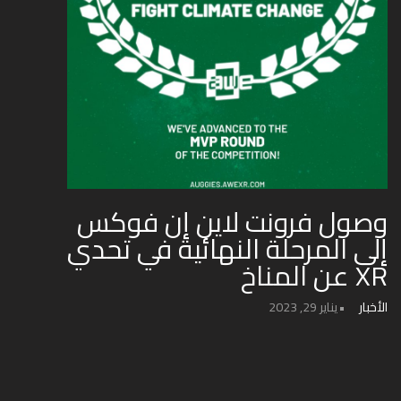
وصول فرونت لاين إن فوكس
إلى المرحلة النهائية في تحدي
XR عن المناخ
الأخبار
يناير 29, 2023