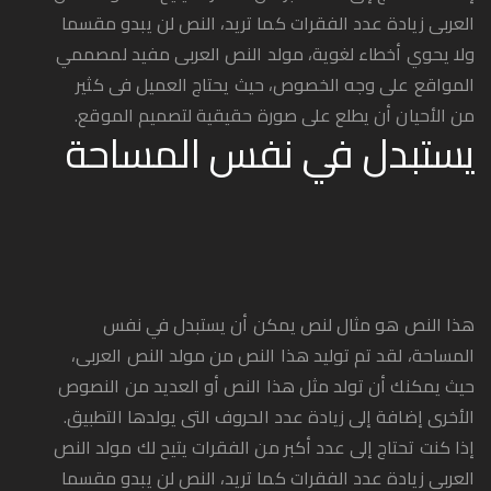
العربى زيادة عدد الفقرات كما تريد، النص لن يبدو مقسما
ولا يحوي أخطاء لغوية، مولد النص العربى مفيد لمصممي
المواقع على وجه الخصوص، حيث يحتاج العميل فى كثير
من الأحيان أن يطلع على صورة حقيقية لتصميم الموقع.
يستبدل في نفس المساحة
هذا النص هو مثال لنص يمكن أن يستبدل في نفس
المساحة، لقد تم توليد هذا النص من مولد النص العربى،
حيث يمكنك أن تولد مثل هذا النص أو العديد من النصوص
الأخرى إضافة إلى زيادة عدد الحروف التى يولدها التطبيق.
إذا كنت تحتاج إلى عدد أكبر من الفقرات يتيح لك مولد النص
العربى زيادة عدد الفقرات كما تريد، النص لن يبدو مقسما