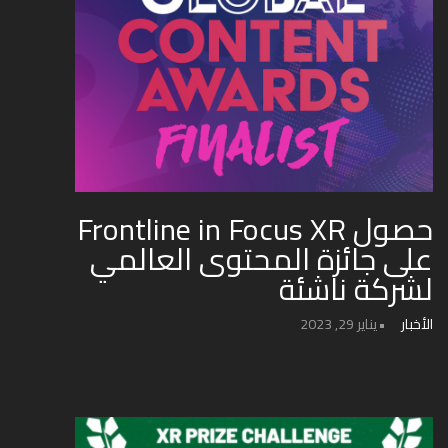
حصول Frontline in Focus XR
على جائزة المحتوى العالمي
لشركة ناشئة
الأخبار
يناير 29, 2023