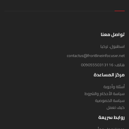
تواصل معنا
اسطنبول، تركيا
contactus@frontlineinfocusxr.net
هاتف:
00905550313116
مركز المساعدة
أسئلة وأجوبة
سياسة الأحكام والشروط
سياسة الخصوصية
كيف تعمل
روابط سريعة